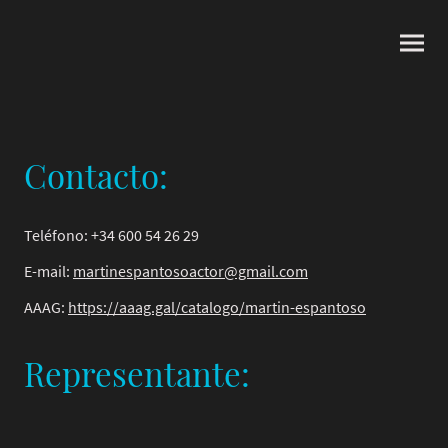
Contacto:
Teléfono: +34 600 54 26 29
E-mail:
martinespantosoactor@gmail.com
AAAG:
https://aaag.gal/catalogo/martin-espantoso
Representante: