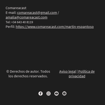
Comareacast
E-mail:
comareacast@gmail.com
/
amalia@comareacast.com
Tel: +34 643 40 8119
Perfil:
https://www.comareacast.com/martin-espantoso
© Derechos de autor. Todos
Aviso legal
|
Política de
los derechos reservados.
privacidad